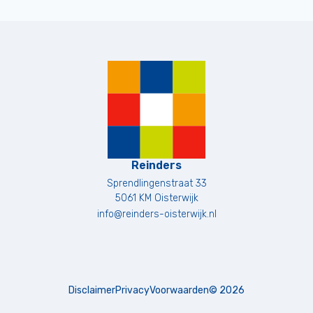
Reinders
Sprendlingenstraat 33
5061 KM
Oisterwijk
info@reinders-oisterwijk.nl
Disclaimer
Privacy
Voorwaarden
©
2026