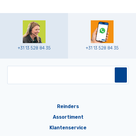
+31 13 528 84 35
+31 13 528 84 35
Reinders
Assortiment
Klantenservice