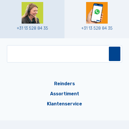
+31 13 528 84 35
+31 13 528 84 35
Reinders
Assortiment
Klantenservice