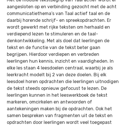
aangesloten op en verbinding gezocht met de acht
communicatiethema’s van Taal actief taal en de
daarbij horende schrijf- en spreekopdrachten. Er
wordt gewerkt met rijke teksten om herhaald en
verdiepend lezen te stimuleren en de taal-
denkontwikkeling. Met als doel dat leerlingen de
tekst en de functie van de tekst beter gaan
begrijpen. Hierdoor verdiepen en verbreden
leerlingen hun kennis, inzicht en vaardigheden. In
elke les staan 4 leesdoelen centraal, waarbij je als
leerkracht modelt bij 2 van deze doelen. Bij elk
leesdoel horen opdrachten die leerlingen uitnodigen
de tekst steeds opnieuw gefocust te lezen. De
leerlingen kunnen in het leeswerkboek de tekst
markeren, omcirkelen en antwoorden of
aantekeningen maken bij de opdrachten. Ook het
samen bespreken van fragmenten uit de tekst en
opdrachten door leerlingen wordt veel toegepast