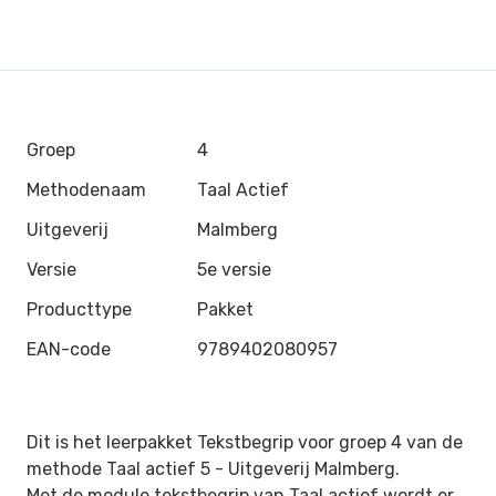
Groep
4
Methodenaam
Taal Actief
Uitgeverij
Malmberg
Versie
5e versie
Producttype
Pakket
EAN-code
9789402080957
Dit is het leerpakket Tekstbegrip voor groep 4 van de
methode Taal actief 5 -
Uitgeverij Malmberg.
Met de module tekstbegrip van Taal actief wordt er