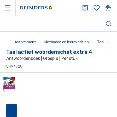
Assortiment
Methoden en leermiddelen
Taal
Me
Taal actief woordenschat extra 4
Antwoordenboek | Groep 8 | Per stuk.
0494720