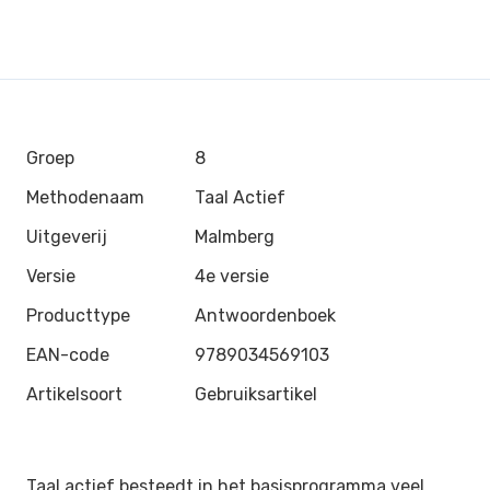
Groep
8
Methodenaam
Taal Actief
Uitgeverij
Malmberg
Versie
4e versie
Producttype
Antwoordenboek
EAN-code
9789034569103
Artikelsoort
Gebruiksartikel
Taal actief besteedt in het basisprogramma veel