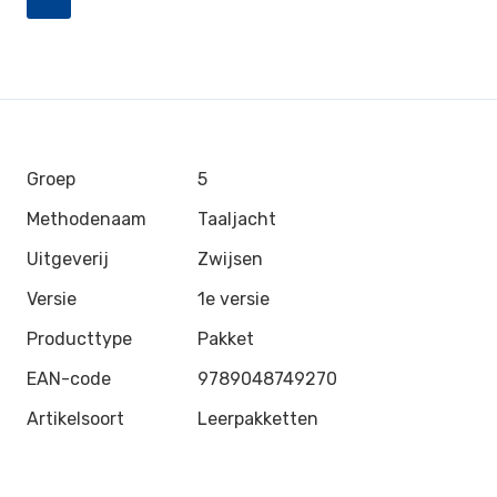
Groep
5
Methodenaam
Taaljacht
Uitgeverij
Zwijsen
Versie
1e versie
Producttype
Pakket
EAN-code
9789048749270
Artikelsoort
Leerpakketten