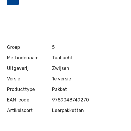
Groep
5
Methodenaam
Taaljacht
Uitgeverij
Zwijsen
Versie
1e versie
Producttype
Pakket
EAN-code
9789048749270
Artikelsoort
Leerpakketten