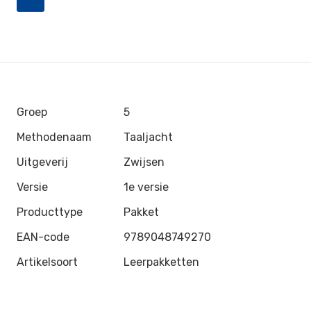
Groep
5
Methodenaam
Taaljacht
Uitgeverij
Zwijsen
Versie
1e versie
Producttype
Pakket
EAN-code
9789048749270
Artikelsoort
Leerpakketten