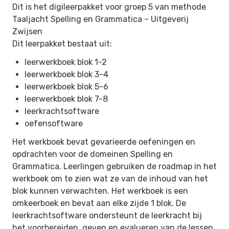
Dit is het digileerpakket voor groep 5 van methode
Taaljacht Spelling en Grammatica –
Uitgeverij
Zwijsen
Dit leerpakket bestaat uit:
leerwerkboek blok 1-2
leerwerkboek blok 3-4
leerwerkboek blok 5-6
leerwerkboek blok 7-8
leerkrachtsoftware
oefensoftware
Het werkboek bevat gevarieerde oefeningen en
opdrachten voor de domeinen Spelling en
Grammatica. Leerlingen gebruiken de roadmap in het
werkboek om te zien wat ze van de inhoud van het
blok kunnen verwachten. Het werkboek is een
omkeerboek en bevat aan elke zijde 1 blok. De
leerkrachtsoftware ondersteunt de leerkracht bij
het voorbereiden, geven en evalueren van de lessen.