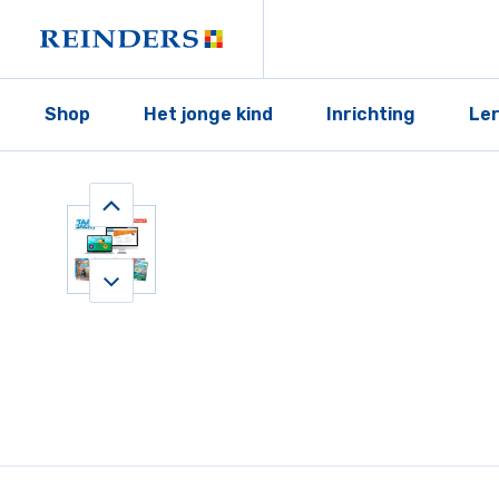
Shop
Het jonge kind
Inrichting
Le