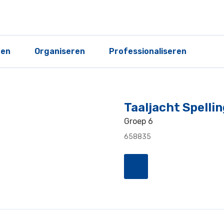
ren
Organiseren
Professionaliseren
Taaljacht Spell
Groep 6
658835