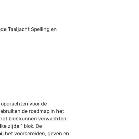
ode Taaljacht Spelling en
 opdrachten voor de
ebruiken de roadmap in het
 het blok kunnen verwachten.
e zijde 1 blok. De
ij het voorbereiden, geven en