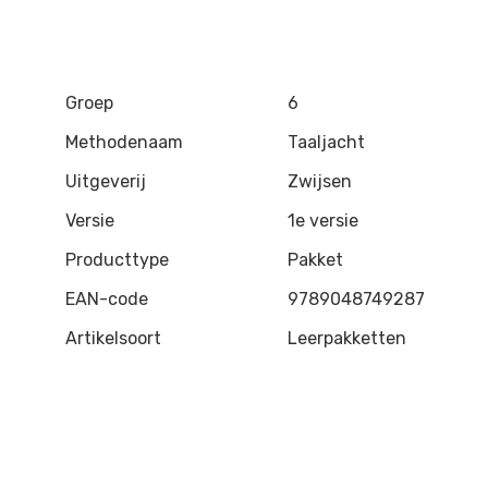
Groep
6
Methodenaam
Taaljacht
Uitgeverij
Zwijsen
Versie
1e versie
Producttype
Pakket
EAN-code
9789048749287
Artikelsoort
Leerpakketten