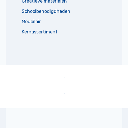
Creatieve materialen
Schoolbenodigdheden
Meubilair
Kernassortiment