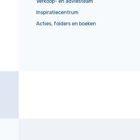
Verkoop- en adviesteam
Inspiratiecentrum
Acties, folders en boeken