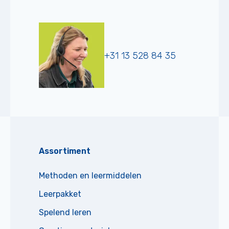
+31 13 528 84 35
Assortiment
Methoden en leermiddelen
Leerpakket
Spelend leren