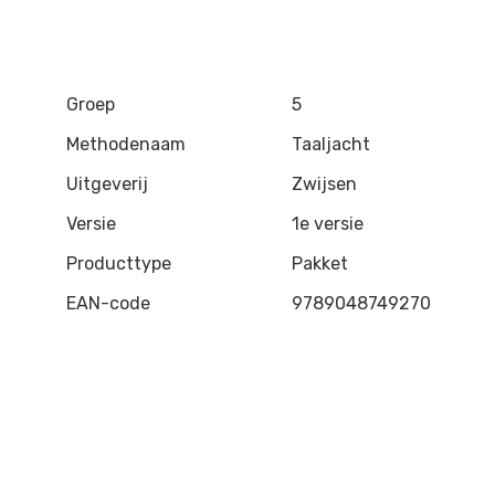
Groep
5
Methodenaam
Taaljacht
Uitgeverij
Zwijsen
Versie
1e versie
Producttype
Pakket
EAN-code
9789048749270