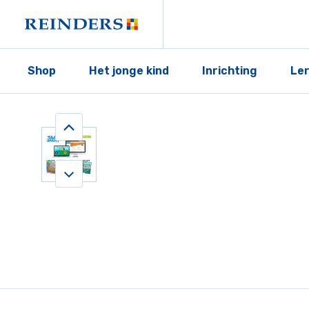
Shop
Het jonge kind
Inrichting
Le