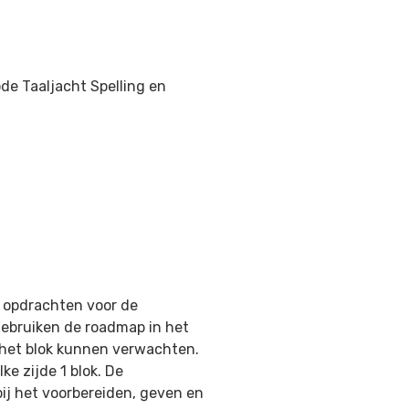
ode Taaljacht Spelling en
 opdrachten voor de
ebruiken de roadmap in het
 het blok kunnen verwachten.
e zijde 1 blok. De
ij het voorbereiden, geven en