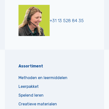
+31 13 528 84 35
Assortiment
Methoden en leermiddelen
Leerpakket
Spelend leren
Creatieve materialen