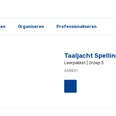
ren
Organiseren
Professionaliseren
Taaljacht Spelli
Leerpakket | Groep 5
658821