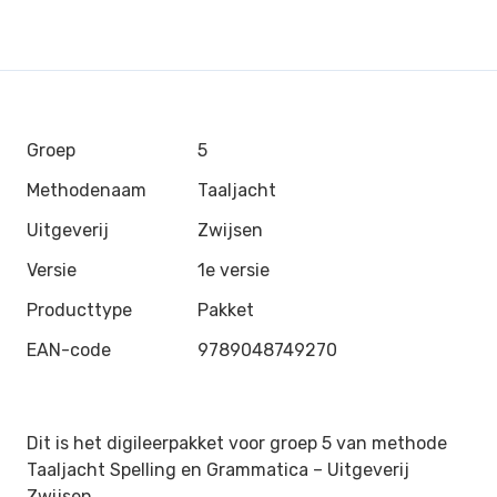
Groep
5
Methodenaam
Taaljacht
Uitgeverij
Zwijsen
Versie
1e versie
Producttype
Pakket
EAN-code
9789048749270
Dit is het digileerpakket voor groep 5 van methode
Taaljacht Spelling en Grammatica –
Uitgeverij
Zwijsen