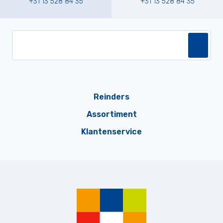
+31 13 528 84 35
+31 13 528 84 35
Reinders
Assortiment
Klantenservice