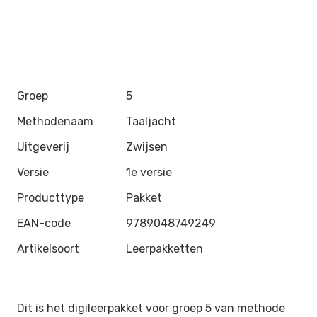
Groep
5
Methodenaam
Taaljacht
Uitgeverij
Zwijsen
Versie
1e versie
Producttype
Pakket
EAN-code
9789048749249
Artikelsoort
Leerpakketten
Dit is het digileerpakket voor groep 5 van methode