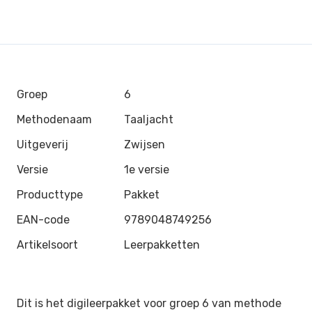
Groep
6
Methodenaam
Taaljacht
Uitgeverij
Zwijsen
Versie
1e versie
Producttype
Pakket
EAN-code
9789048749256
Artikelsoort
Leerpakketten
Dit is het digileerpakket voor groep 6 van methode