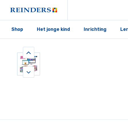
Shop
Het jonge kind
Inrichting
Le