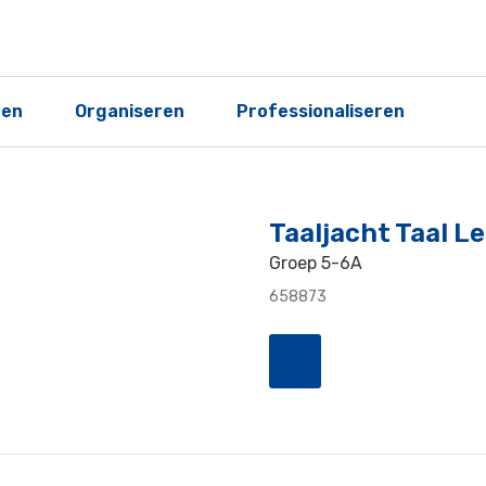
ren
Organiseren
Professionaliseren
Taaljacht Taal L
Groep 5-6A
658873