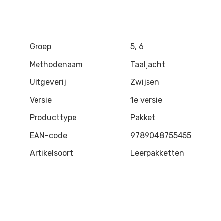
Groep
5, 6
Methodenaam
Taaljacht
Uitgeverij
Zwijsen
Versie
1e versie
Producttype
Pakket
EAN-code
9789048755455
Artikelsoort
Leerpakketten