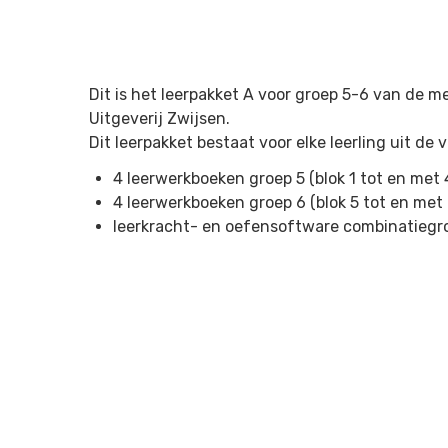
Dit is het leerpakket A voor groep 5-6 van de m
Uitgeverij Zwijsen
.
Dit leerpakket bestaat voor elke leerling uit de
4 leerwerkboeken groep 5 (blok 1 tot en met 
4 leerwerkboeken groep 6 (blok 5 tot en met 
leerkracht- en oefensoftware combinatiegr