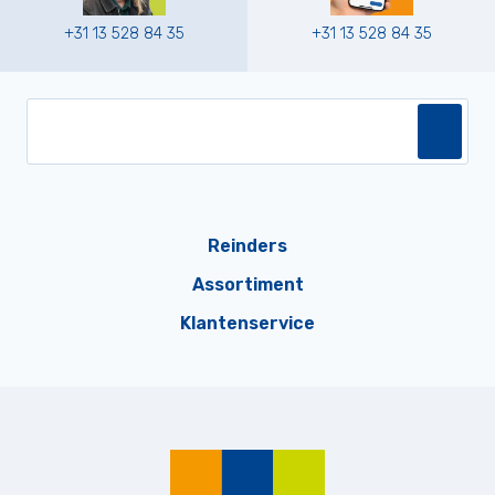
+31 13 528 84 35
+31 13 528 84 35
Reinders
Assortiment
Klantenservice