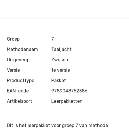
Groep
7
Methodenaam
Taaljacht
Uitgeverij
Zwijsen
Versie
1e versie
Producttype
Pakket
EAN-code
9789048752386
Artikelsoort
Leerpakketten
Dit is het leerpakket voor groep 7 van methode