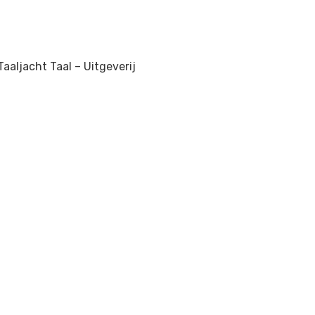
Taaljacht Taal –
Uitgeverij