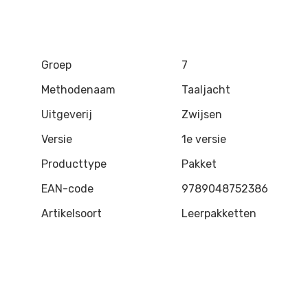
Groep
7
Methodenaam
Taaljacht
Uitgeverij
Zwijsen
Versie
1e versie
Producttype
Pakket
EAN-code
9789048752386
Artikelsoort
Leerpakketten