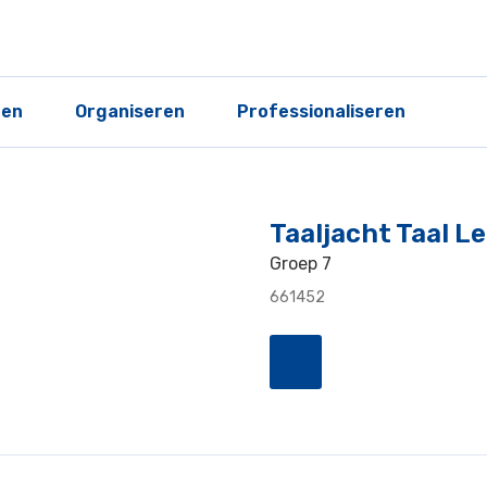
ren
Organiseren
Professionaliseren
Taaljacht Taal L
Groep 7
661452