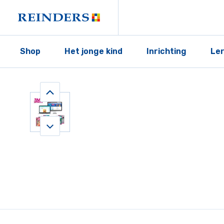
Shop
Het jonge kind
Inrichting
Le