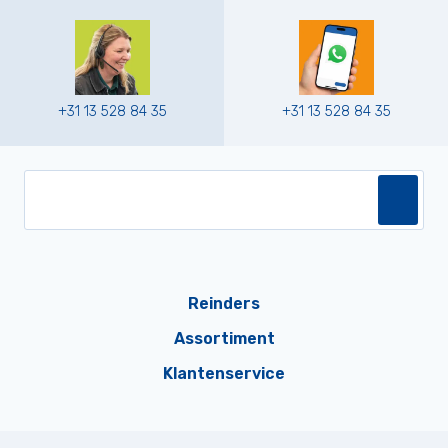
+31 13 528 84 35
+31 13 528 84 35
Reinders
Assortiment
Klantenservice