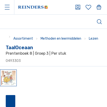
Assortiment
Methoden en leermiddelen
Lezen
TaalOceaan
Prentenboek 8 | Groep 3 | Per stuk
0493303