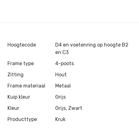
Hoogtecode
D4 en voetenring op hoogte B2
en C3
Frame type
4-poots
Zitting
Hout
Frame materiaal
Metaal
Kuip kleur
Grijs
Kleur
Grijs, Zwart
Producttype
Kruk