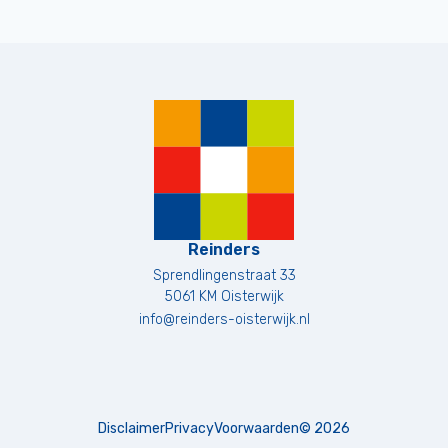
Reinders
Sprendlingenstraat 33
5061 KM
Oisterwijk
info@reinders-oisterwijk.nl
Disclaimer
Privacy
Voorwaarden
©
2026