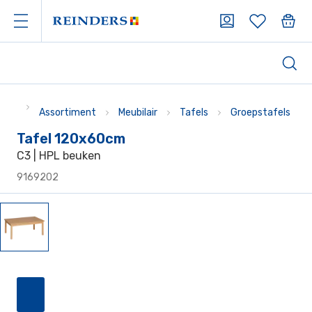
Assortiment
Meubilair
Tafels
Groepstafels
Tafel 120x60cm
C3 | HPL beuken
9169202