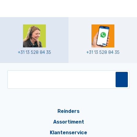
+31 13 528 84 35
+31 13 528 84 35
Reinders
Assortiment
Klantenservice