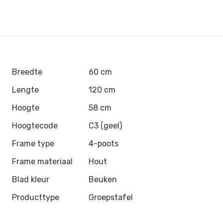
Breedte
60 cm
Lengte
120 cm
Hoogte
58 cm
Hoogtecode
C3 (geel)
Frame type
4-poots
Frame materiaal
Hout
Blad kleur
Beuken
Producttype
Groepstafel