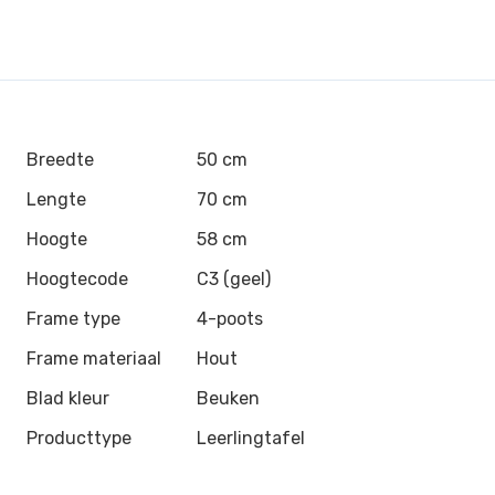
Breedte
50 cm
Lengte
70 cm
Hoogte
58 cm
Hoogtecode
C3 (geel)
Frame type
4-poots
Frame materiaal
Hout
Blad kleur
Beuken
Producttype
Leerlingtafel