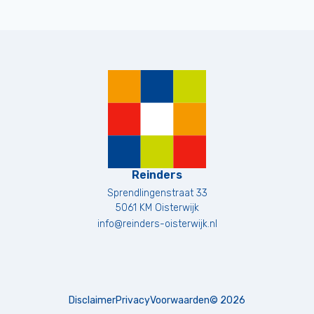
Reinders
Sprendlingenstraat 33
5061 KM
Oisterwijk
info@reinders-oisterwijk.nl
Disclaimer
Privacy
Voorwaarden
©
2026