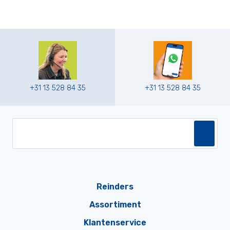
+31 13 528 84 35
+31 13 528 84 35
Reinders
Assortiment
Klantenservice