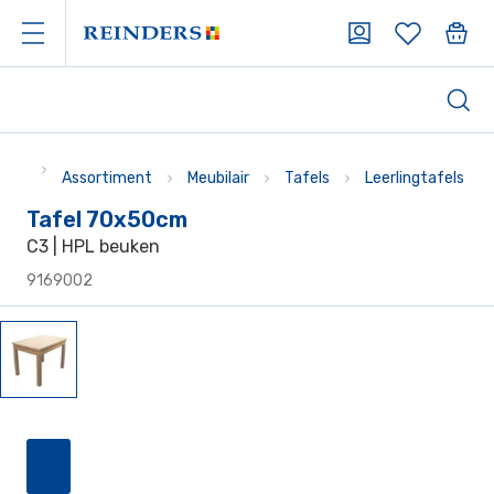
Assortiment
Meubilair
Tafels
Leerlingtafels
Tafel 70x50cm
C3 | HPL beuken
9169002