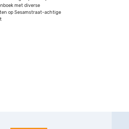
ënboek met diverse
eiten op Sesamstraat-achtige
t