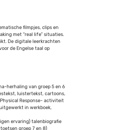
matische filmpjes, clips en
king met “real life” situaties.
kt. De digitale leerkrachten
oor de Engelse taal op
hema-herhaling van groep 5 en 6
stekst, luistertekst, cartoons,
 Physical Response- activiteit
 uitgewerkt in werkboek,
eigen ervaring) talenbiografie
 (toetsen groep 7 en 8)