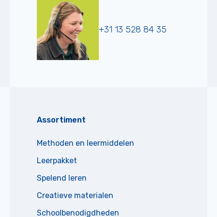
+31 13 528 84 35
Assortiment
Methoden en leermiddelen
Leerpakket
Spelend leren
Creatieve materialen
Schoolbenodigdheden