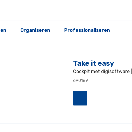
ren
Organiseren
Professionaliseren
Take it easy
Cockpit met digisoftware 
690189