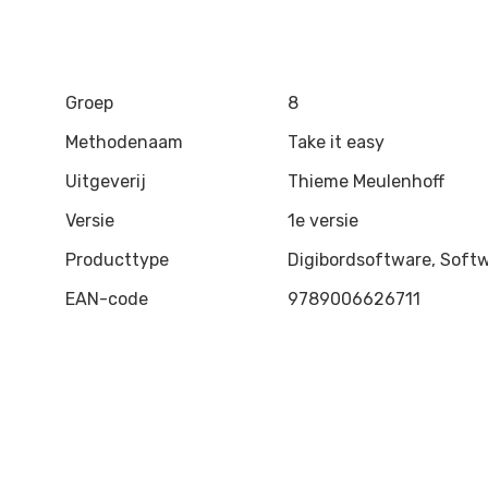
Groep
8
Methodenaam
Take it easy
Uitgeverij
Thieme Meulenhoff
Versie
1e versie
Producttype
Digibordsoftware, Soft
EAN-code
9789006626711