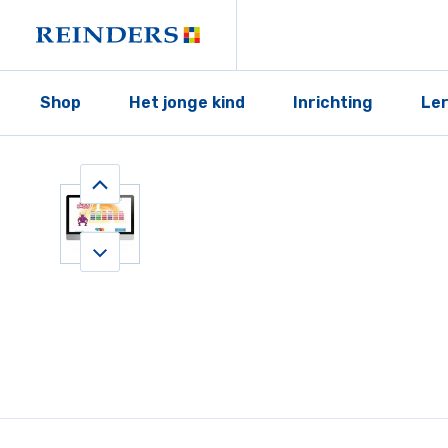
Shop
Het jonge kind
Inrichting
Le