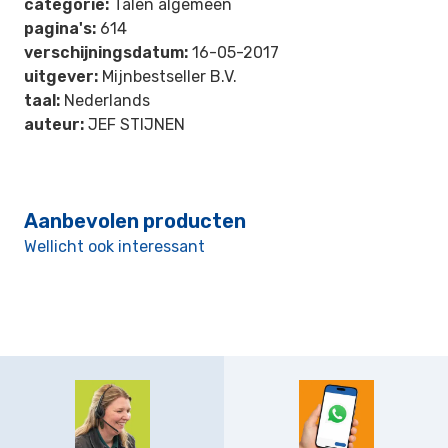
categorie:
Talen algemeen
pagina's:
614
verschijningsdatum:
16-05-2017
uitgever:
Mijnbestseller B.V.
taal:
Nederlands
auteur:
JEF STIJNEN
Aanbevolen producten
Wellicht ook interessant