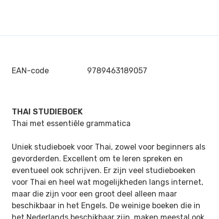
EAN-code
9789463189057
THAI STUDIEBOEK
Thai met essentiêle grammatica
Uniek studieboek voor Thai, zowel voor beginners als
gevorderden. Excellent om te leren spreken en
eventueel ook schrijven. Er zijn veel studieboeken
voor Thai en heel wat mogelijkheden langs internet,
maar die zijn voor een groot deel alleen maar
beschikbaar in het Engels. De weinige boeken die in
het Nederlands beschikbaar zijn, maken meestal ook