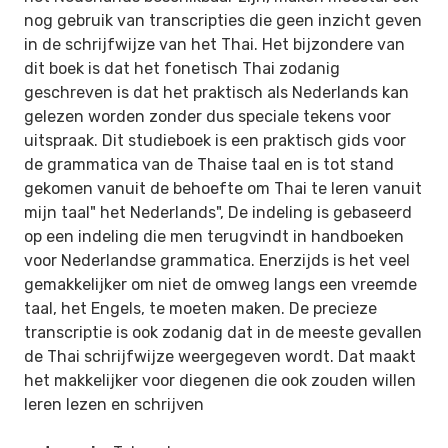
nog gebruik van transcripties die geen inzicht geven
in de schrijfwijze van het Thai. Het bijzondere van
dit boek is dat het fonetisch Thai zodanig
geschreven is dat het praktisch als Nederlands kan
gelezen worden zonder dus speciale tekens voor
uitspraak. Dit studieboek is een praktisch gids voor
de grammatica van de Thaise taal en is tot stand
gekomen vanuit de behoefte om Thai te leren vanuit
mijn taal" het Nederlands", De indeling is gebaseerd
op een indeling die men terugvindt in handboeken
voor Nederlandse grammatica. Enerzijds is het veel
gemakkelijker om niet de omweg langs een vreemde
taal, het Engels, te moeten maken. De precieze
transcriptie is ook zodanig dat in de meeste gevallen
de Thai schrijfwijze weergegeven wordt. Dat maakt
het makkelijker voor diegenen die ook zouden willen
leren lezen en schrijven