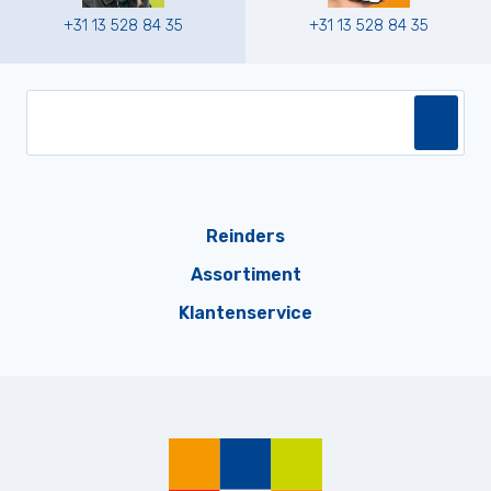
+31 13 528 84 35
+31 13 528 84 35
Reinders
Assortiment
Klantenservice