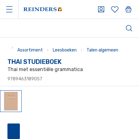
Assortiment
Leesboeken
Talen algemeen
THAI STUDIEBOEK
Thai met essentiêle grammatica
9789463189057