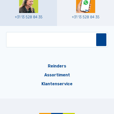
+31 13 528 84 35
+31 13 528 84 35
Reinders
Assortiment
Klantenservice