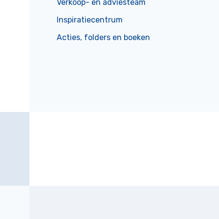
Verkoop- en adviesteam
Inspiratiecentrum
Acties, folders en boeken