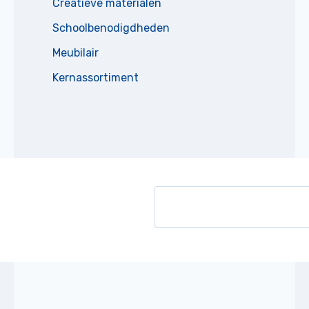
Creatieve materialen
Schoolbenodigdheden
Meubilair
Kernassortiment