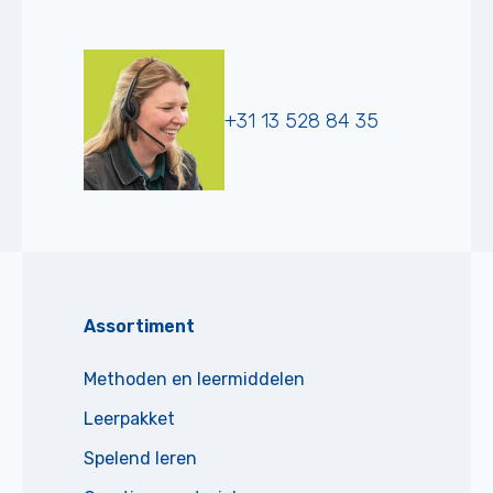
+31 13 528 84 35
Assortiment
Methoden en leermiddelen
Leerpakket
Spelend leren