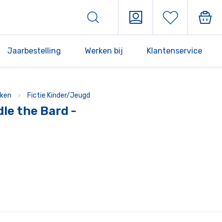
Jaarbestelling
Werken bij
Klantenservice
ken
Fictie Kinder/Jeugd
dle the Bard -