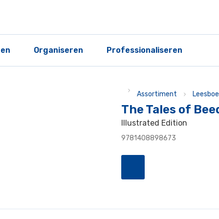
ren
Organiseren
Professionaliseren
Assortiment
Leesboe
The Tales of Bee
Illustrated Edition
9781408898673