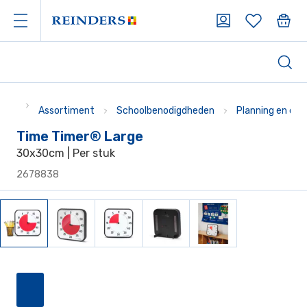
Assortiment
Schoolbenodigdheden
Planning en org
Time Timer® Large
30x30cm | Per stuk
2678838