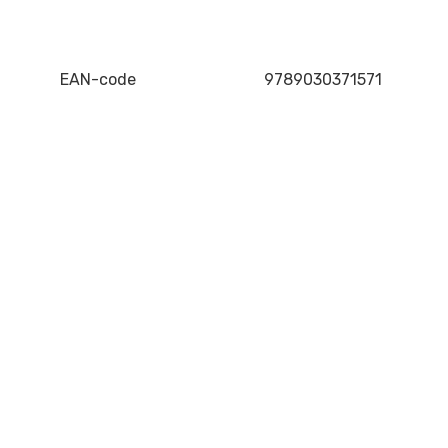
EAN-code
9789030371571