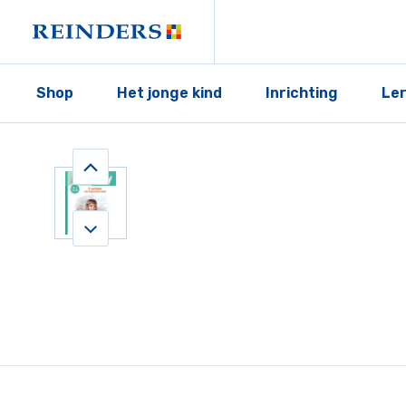
Shop
Het jonge kind
Inrichting
Le