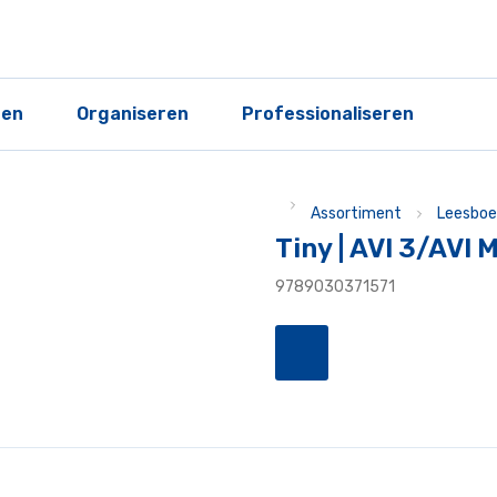
ren
Organiseren
Professionaliseren
Assortiment
Leesboe
Tiny | AVI 3/AVI 
9789030371571