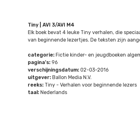
Tiny | AVI 3/AVI M4
Elk boek bevat 4 leuke Tiny verhalen, die speci
van beginnende lezertjes. De teksten zijn aang
categorie:
Fictie kinder- en jeugdboeken alg
pagina's:
96
verschijningsdatum:
02-03-2016
uitgever:
Ballon Media N.V.
reeks:
Tiny - Verhalen voor beginnende lezers
taal:
Nederlands