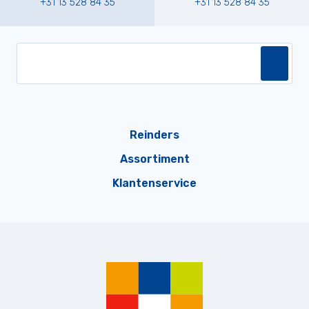
+31 13 528 84 35
+31 13 528 84 35
Reinders
Assortiment
Klantenservice