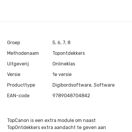
Groep
5, 6, 7, 8
Methodenaam
Topontdekkers
Uitgeverij
Onlineklas
Versie
1e versie
Producttype
Digibordsoftware, Software
EAN-code
9789048704842
TopCanon is een extra module om naast
TopOntdekkers extra aandacht te geven aan