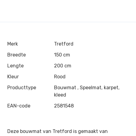
Merk
Tretford
Breedte
150 cm
Lengte
200 cm
Kleur
Rood
Producttype
Bouwmat , Speelmat, karpet,
kleed
EAN-code
2581548
Deze bouwmat van Tretford is gemaakt van