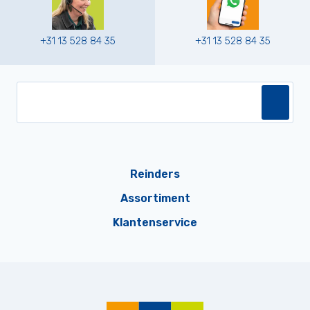
+31 13 528 84 35
+31 13 528 84 35
Reinders
Assortiment
Klantenservice