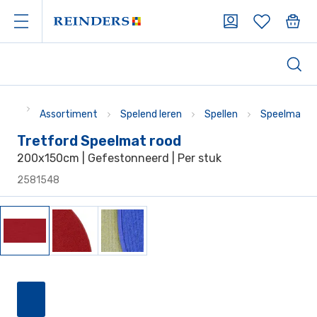
Assortiment
Spelend leren
Spellen
Speelmatte
Tretford Speelmat rood
200x150cm | Gefestonneerd | Per stuk
2581548