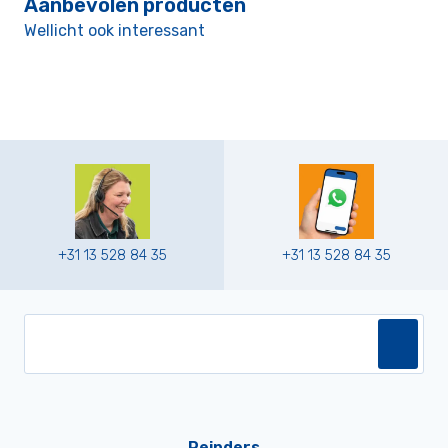
Aanbevolen producten
Wellicht ook interessant
+31 13 528 84 35
+31 13 528 84 35
Reinders