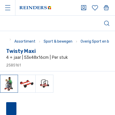
Assortiment
Sport & bewegen
Overig Sport en bew
Twisty Maxi
4 + jaar | 53x48x16cm | Per stuk
2585161