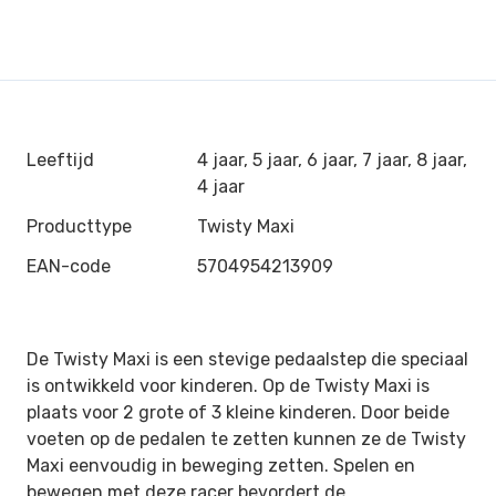
Leeftijd
4 jaar, 5 jaar, 6 jaar, 7 jaar, 8 jaar,
4 jaar
Producttype
Twisty Maxi
EAN-code
5704954213909
De Twisty Maxi is een stevige pedaalstep die speciaal
is ontwikkeld voor kinderen.
Op de Twisty Maxi is
plaats voor 2 grote of 3 kleine kinderen.
Door beide
voeten op de pedalen te zetten kunnen ze de Twisty
Maxi eenvoudig in beweging zetten. Spelen en
bewegen met deze racer bevordert de