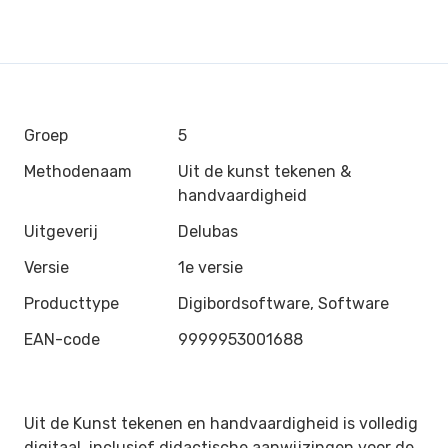
Groep
5
Methodenaam
Uit de kunst tekenen &
handvaardigheid
Uitgeverij
Delubas
Versie
1e versie
Producttype
Digibordsoftware, Software
EAN-code
9999953001688
Uit de Kunst tekenen en handvaardigheid is volledig
digitaal, inclusief didactische aanwijzingen voor de