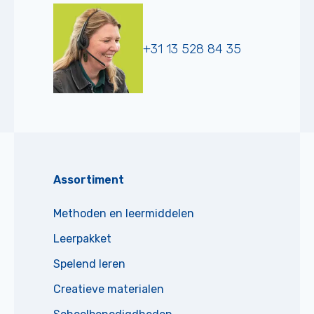
+31 13 528 84 35
Assortiment
Methoden en leermiddelen
Leerpakket
Spelend leren
Creatieve materialen