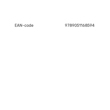
EAN-code
9789051168594