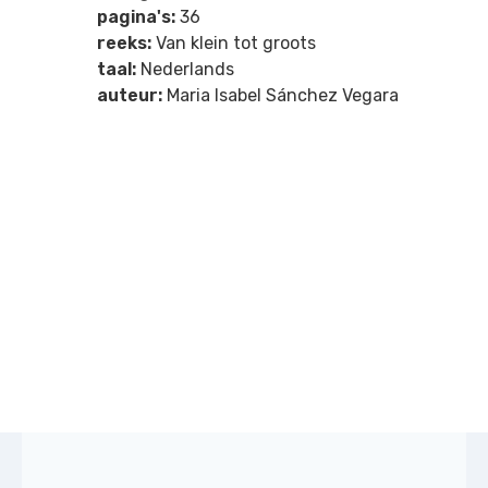
pagina's:
36
reeks:
Van klein tot groots
taal:
Nederlands
auteur:
Maria Isabel Sánchez Vegara