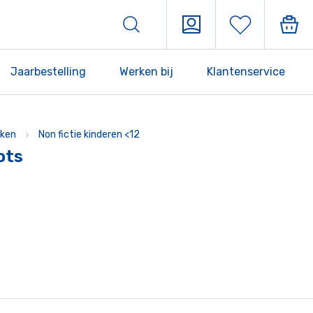
Jaarbestelling
Werken bij
Klantenservice
ken
Non fictie kinderen <12
ots