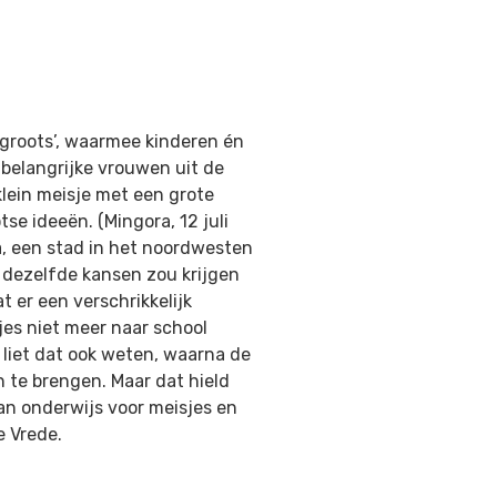
t groots’, waarmee kinderen én
belangrijke vrouwen uit de
klein meisje met een grote
e ideeën. (Mingora, 12 juli
a, een stad in het noordwesten
r dezelfde kansen zou krijgen
t er een verschrikkelijk
es niet meer naar school
liet dat ook weten, waarna de
 te brengen. Maar dat hield
an onderwijs voor meisjes en
e Vrede.