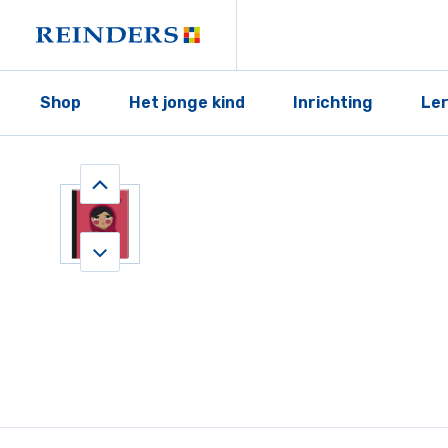
Shop
Het jonge kind
Inrichting
Le