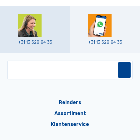
+31 13 528 84 35
+31 13 528 84 35
Reinders
Assortiment
Klantenservice