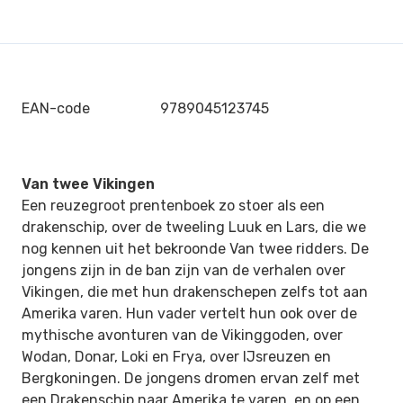
EAN-code
9789045123745
Van twee Vikingen
Een reuzegroot prentenboek zo stoer als een
drakenschip, over de tweeling Luuk en Lars, die we
nog kennen uit het bekroonde
Van twee ridders. De
jongens zijn in de ban zijn van de verhalen over
Vikingen, die met hun drakenschepen zelfs tot aan
Amerika varen. Hun vader vertelt hun ook over de
mythische avonturen van de Vikinggoden, over
Wodan, Donar, Loki en Frya, over IJsreuzen en
Bergkoningen. De jongens dromen ervan zelf met
een Drakenschip naar Amerika te varen, en op een