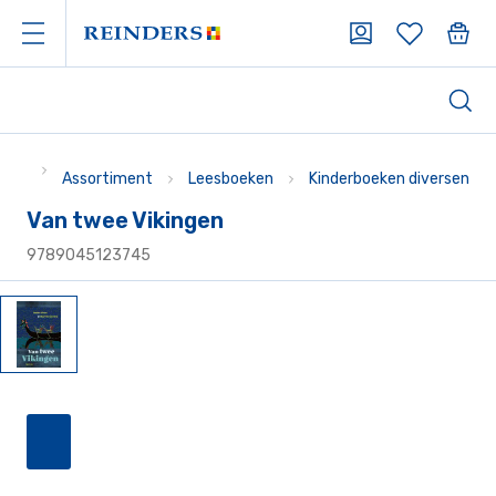
Assortiment
Leesboeken
Kinderboeken diversen
Van twee Vikingen
9789045123745