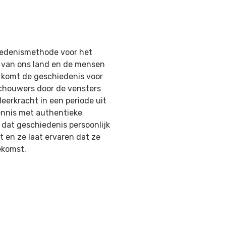
iedenismethode voor het
s van
ons land en de mensen
e komt de geschiedenis voor
schouwers door de vensters
eerkracht in een periode
uit
ennis met authentieke
n dat
geschiedenis persoonlijk
t en ze laat ervaren dat ze
ekomst.