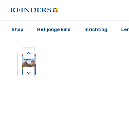
Shop
Het jonge kind
Inrichting
Le