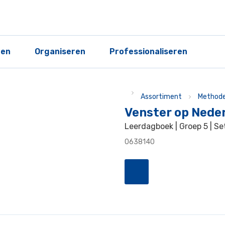
ren
Organiseren
Professionaliseren
Assortiment
Methode
Venster op Neder
Leerdagboek | Groep 5 | Se
0638140