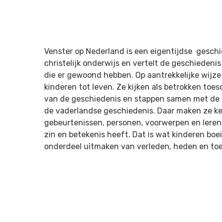
Venster op Nederland is een eigentijdse gesch
christelijk onderwijs en vertelt de geschiedeni
die er gewoond hebben. Op aantrekkelijke wijz
kinderen tot leven. Ze
kijken als betrokken toe
van de geschiedenis en stappen samen met de l
de vaderlandse geschiedenis. Daar maken ze k
gebeurtenissen, personen, voorwerpen en lere
zin en betekenis heeft. Dat is wat kinderen boei
onderdeel uitmaken van
verleden, heden en to