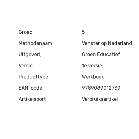
Groep
5
Methodenaam
Venster op Nederland
Uitgeverij
Groen Educatief
Versie
1e versie
Producttype
Werkboek
EAN-code
9789089012739
Artikelsoort
Verbruiksartikel