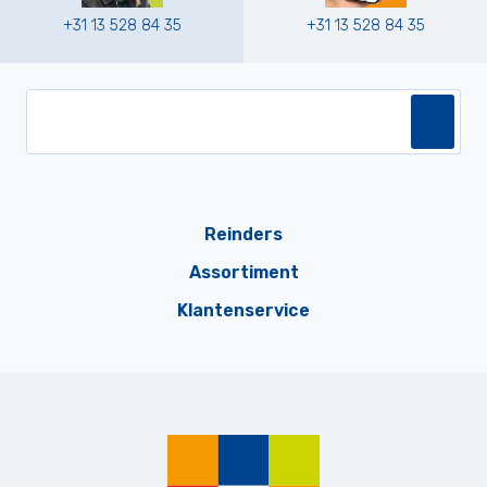
+31 13 528 84 35
+31 13 528 84 35
Reinders
Assortiment
Klantenservice