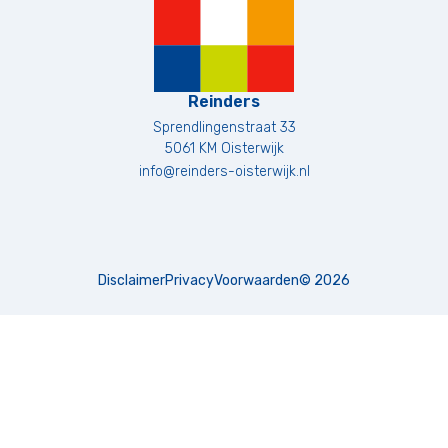
Reinders
Sprendlingenstraat 33
5061 KM
Oisterwijk
info@reinders-oisterwijk.nl
Disclaimer
Privacy
Voorwaarden
©
2026