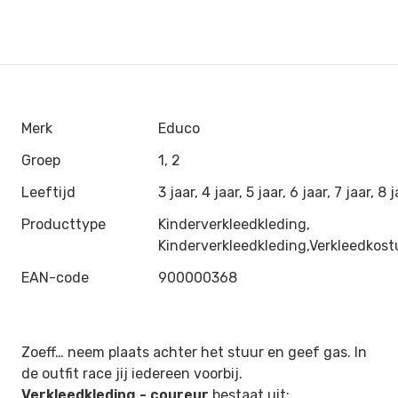
Merk
Educo
Groep
1, 2
Leeftijd
3 jaar, 4 jaar, 5 jaar, 6 jaar, 7 jaar, 8 
Producttype
Kinderverkleedkleding,
Kinderverkleedkleding,Verkleedkos
EAN-code
900000368
Zoeff… neem plaats achter het stuur en geef gas. In
de outfit race jij iedereen voorbij.
Verkleedkleding - coureur
bestaat uit: