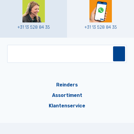
+31 13 528 84 35
+31 13 528 84 35
Reinders
Assortiment
Klantenservice