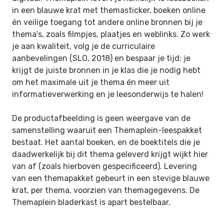
in een blauwe krat met themasticker, boeken online
én veilige toegang tot andere online bronnen bij je
thema's, zoals filmpjes, plaatjes en weblinks. Zo werk
je aan kwaliteit, volg je de curriculaire
aanbevelingen (SLO, 2018) en bespaar je tijd: je
krijgt de juiste bronnen in je klas die je nodig hebt
om het maximale uit je thema én meer uit
informatieverwerking en je leesonderwijs te halen!
De productafbeelding is geen weergave van de
samenstelling waaruit een Themaplein-leespakket
bestaat. Het aantal boeken, en de boektitels die je
daadwerkelijk bij dit thema geleverd krijgt wijkt hier
van af (zoals hierboven gespecificeerd). Levering
van een themapakket gebeurt in een stevige blauwe
krat, per thema, voorzien van themagegevens. De
Themaplein bladerkast is apart bestelbaar.