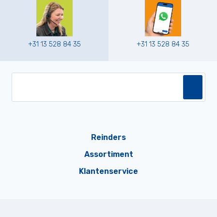
+31 13 528 84 35
+31 13 528 84 35
Reinders
Assortiment
Klantenservice