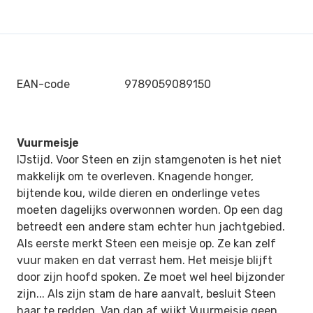
EAN-code
9789059089150
Vuurmeisje
IJstijd. Voor Steen en zijn stamgenoten is het niet
makkelijk om te overleven. Knagende honger,
bijtende kou, wilde dieren en onderlinge vetes
moeten dagelijks overwonnen worden. Op een dag
betreedt een andere stam echter hun jachtgebied.
Als eerste merkt Steen een meisje op. Ze kan zelf
vuur maken en dat verrast hem. Het meisje blijft
door zijn hoofd spoken. Ze moet wel heel bijzonder
zijn... Als zijn stam de hare aanvalt, besluit Steen
haar te redden. Van dan af wijkt Vuurmeisje geen