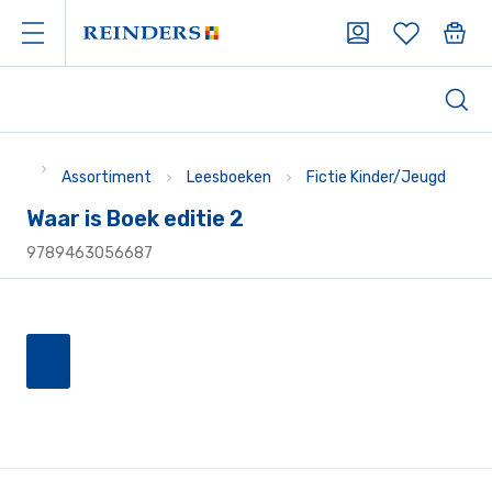
Assortiment
Leesboeken
Fictie Kinder/Jeugd
Waar is Boek editie 2
9789463056687