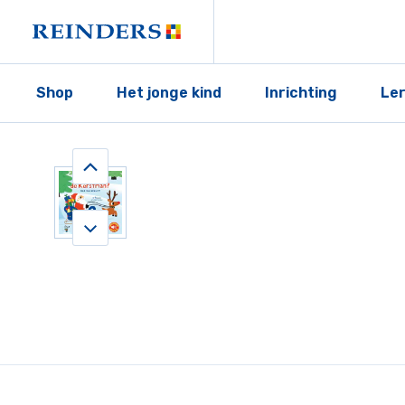
Shop
Het jonge kind
Inrichting
Le