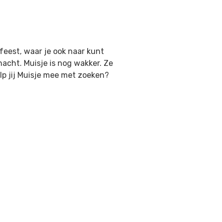
tfeest, waar je ook naar kunt
 nacht. Muisje is nog wakker. Ze
elp jij Muisje mee met zoeken?