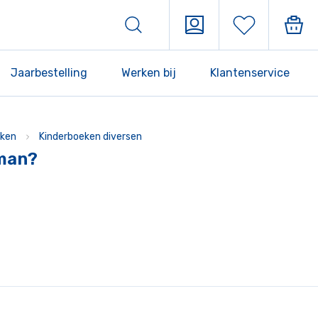
Jaarbestelling
Werken bij
Klantenservice
ken
Kinderboeken diversen
tman?