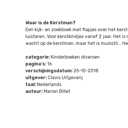
Waar is de Kerstman?
Een kijk- en zoekboek met flapjes over het kers
luisteren. Voor kerstkindjes vanaf 2 jaar. Het is
wacht op de kerstman, maar het is muisstil... H
categorie:
Kinderboeken diversen
pagina's:
16
verschijningsdatum:
25-10-2018
uitgever:
Clavis Uitgeverij
taal:
Nederlands
auteur:
Marion Billet