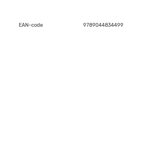
EAN-code
9789044834499