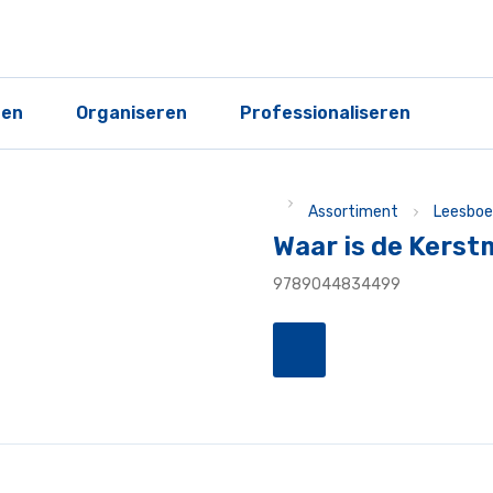
ren
Organiseren
Professionaliseren
Assortiment
Leesboe
Waar is de Kers
9789044834499