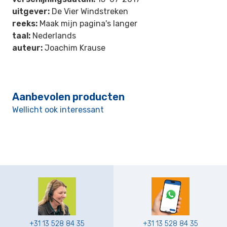
uitgever:
De Vier Windstreken
reeks:
Maak mijn pagina's langer
taal:
Nederlands
auteur:
Joachim Krause
Aanbevolen producten
Wellicht ook interessant
+31 13 528 84 35
+31 13 528 84 35