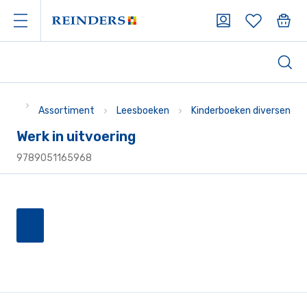
Assortiment
Leesboeken
Kinderboeken diversen
Werk in uitvoering
9789051165968