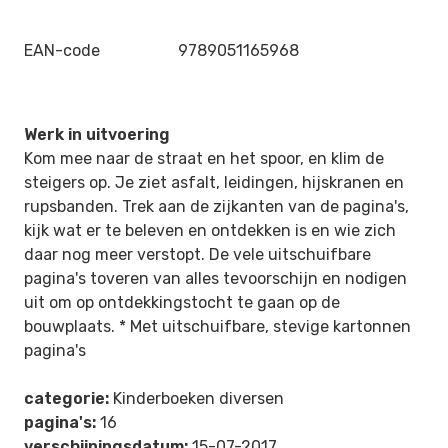
EAN-code
9789051165968
Werk in uitvoering
Kom mee naar de straat en het spoor, en klim de
steigers op. Je ziet asfalt, leidingen, hijskranen en
rupsbanden. Trek aan de zijkanten van de pagina's,
kijk wat er te beleven en ontdekken is en wie zich
daar nog meer verstopt. De vele uitschuifbare
pagina's toveren van alles tevoorschijn en nodigen
uit om op ontdekkingstocht te gaan op de
bouwplaats. * Met uitschuifbare, stevige kartonnen
pagina's
categorie:
Kinderboeken diversen
pagina's:
16
verschijningsdatum:
15-07-2017