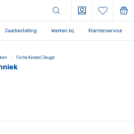
Jaarbestelling
Werken bij
Klantenservice
ken
Fictie Kinder/Jeugd
hniek