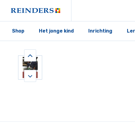
Shop
Het jonge kind
Inrichting
Le