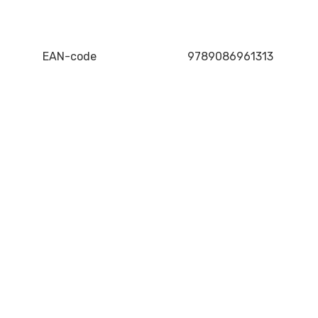
EAN-code
9789086961313