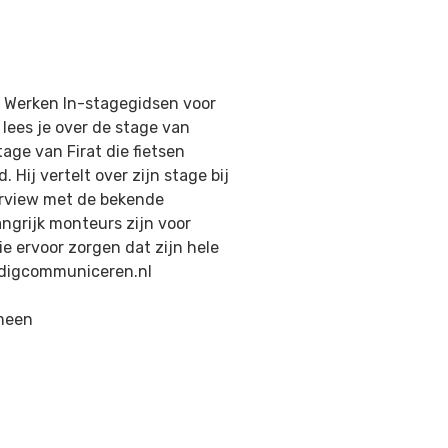
ie Werken In-stagegidsen voor
 lees je over de stage van
tage van Firat die fietsen
 Hij vertelt over zijn stage bij
terview met de bekende
angrijk monteurs zijn voor
e ervoor zorgen dat zijn hele
oudigcommuniceren.nl
emeen