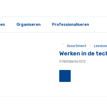
ren
Organiseren
Professionaliseren
Assortiment
Leesboe
Werken in de tec
9789086961313