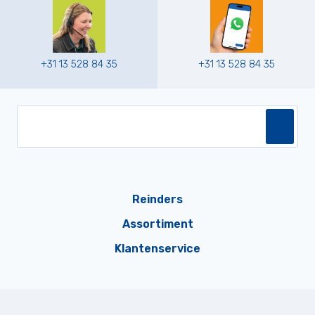
+31 13 528 84 35
+31 13 528 84 35
Reinders
Assortiment
Klantenservice