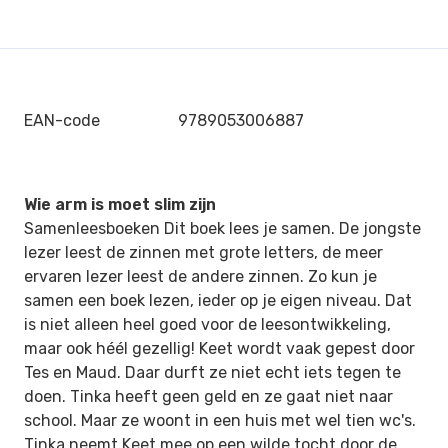
EAN-code
9789053006887
Wie arm is moet slim zijn
Samenleesboeken Dit boek lees je samen. De jongste
lezer leest de zinnen met grote letters, de meer
ervaren lezer leest de andere zinnen. Zo kun je
samen een boek lezen, ieder op je eigen niveau. Dat
is niet alleen heel goed voor de leesontwikkeling,
maar ook héél gezellig! Keet wordt vaak gepest door
Tes en Maud. Daar durft ze niet echt iets tegen te
doen. Tinka heeft geen geld en ze gaat niet naar
school. Maar ze woont in een huis met wel tien wc's.
Tinka neemt Keet mee op een wilde tocht door de