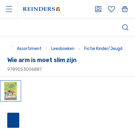
Assortiment
Leesboeken
Fictie Kinder/Jeugd
Wie arm is moet slim zijn
9789053006887