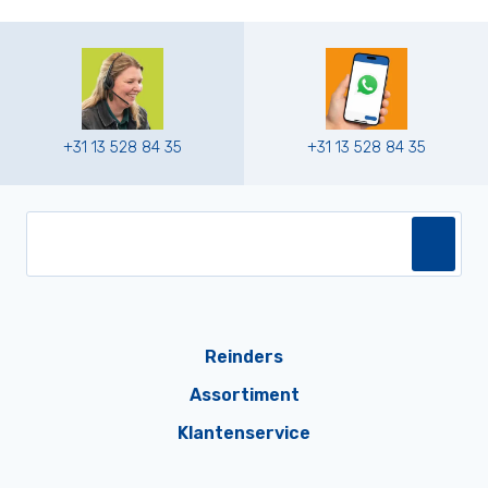
+31 13 528 84 35
+31 13 528 84 35
Reinders
Assortiment
Klantenservice