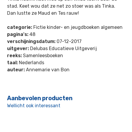
stad. Keet wou dat ze net zo stoer was als Tinka.
Dan lustte ze Maud en Tes rauw!
categorie:
Fictie kinder- en jeugdboeken algemeen
pagina's:
48
verschijningsdatum:
07-12-2017
uitgever:
Delubas Educatieve Uitgeverij
reeks:
Samenleesboeken
taal:
Nederlands
auteur:
Annemarie van Bon
Aanbevolen producten
Wellicht ook interessant