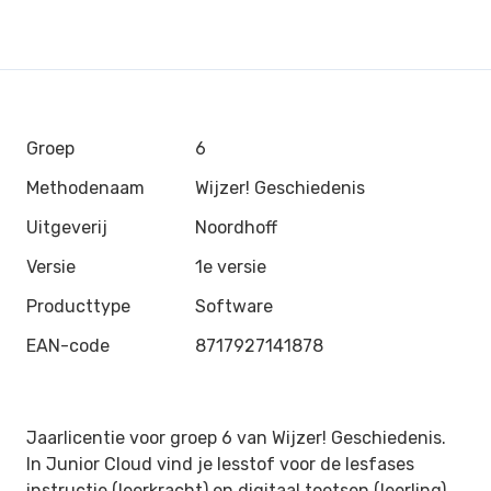
Groep
6
Methodenaam
Wijzer! Geschiedenis
Uitgeverij
Noordhoff
Versie
1e versie
Producttype
Software
EAN-code
8717927141878
Jaarlicentie voor groep 6 van Wijzer! Geschiedenis.
In Junior Cloud vind je lesstof voor de lesfases
instructie (leerkracht) en digitaal toetsen (leerling).