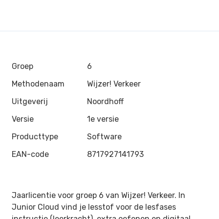
Groep
6
Methodenaam
Wijzer! Verkeer
Uitgeverij
Noordhoff
Versie
1e versie
Producttype
Software
EAN-code
8717927141793
Jaarlicentie voor groep 6 van Wijzer! Verkeer. In
Junior Cloud vind je lesstof voor de lesfases
instructie (leerkracht), extra oefenen en digitaal