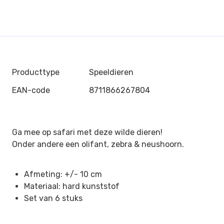
Producttype
Speeldieren
EAN-code
8711866267804
Ga mee op safari met deze wilde dieren!
Onder andere een olifant, zebra & neushoorn.
Afmeting: +/- 10 cm
Materiaal: hard kunststof
Set van 6 stuks