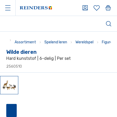
Assortiment
Spelend leren
Wereldspel
Figuren 
Wilde dieren
Hard kunststof | 6-delig | Per set
2560510