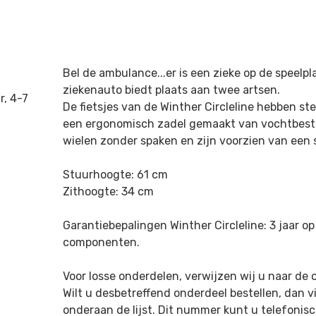
Bel de ambulance...er is een zieke op de speelpl
ziekenauto biedt plaats
aan twee artsen.
ar, 4-7
De fietsjes van de Winther Circleline hebben s
een ergonomisch
zadel gemaakt van vochtbeste
wielen zonder spaken en zijn voorzien
van een 
Stuurhoogte: 61 cm
Zithoogte: 34 cm
Garantiebepalingen Winther Circleline: 3 jaar op 
componenten.
Voor losse onderdelen, verwijzen wij u naar de o
Wilt u desbetreffend onderdeel bestellen, dan 
onderaan de lijst. Dit
nummer kunt u telefonisc