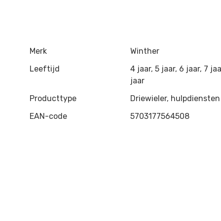
Merk
Winther
Leeftijd
4 jaar, 5 jaar, 6 jaar, 7 ja
jaar
Producttype
Driewieler, hulpdiensten
EAN-code
5703177564508