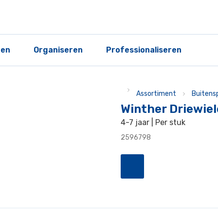
ren
Organiseren
Professionaliseren
Assortiment
Buitens
Winther Driewie
4-7 jaar | Per stuk
2596798