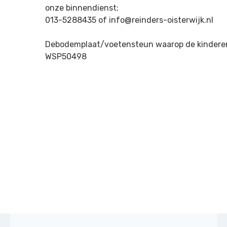
onze binnendienst;
013-5288435 of info@reinders-oisterwijk.nl
Debodemplaat/voetensteun waarop de kinderen
WSP50498