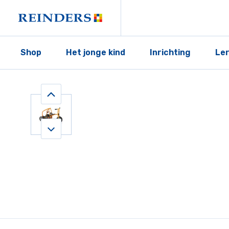
Shop
Het jonge kind
Inrichting
Le