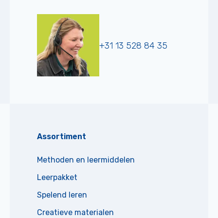
+31 13 528 84 35
Assortiment
Methoden en leermiddelen
Leerpakket
Spelend leren
Creatieve materialen