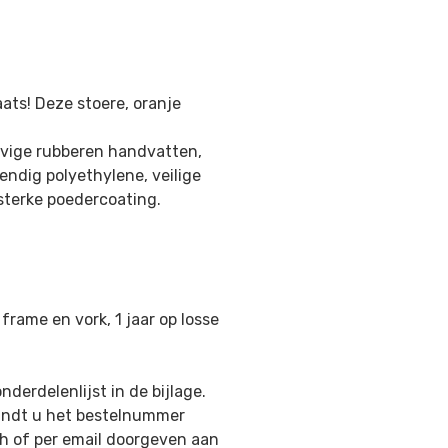
aats! Deze stoere, oranje
tevige rubberen handvatten,
ndig polyethylene, veilige
sterke poedercoating.
frame en vork, 1 jaar op losse
nderdelenlijst in de bijlage.
vindt u het bestelnummer
h of per email doorgeven aan