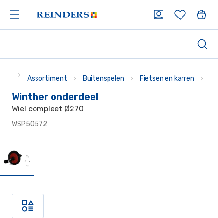
Assortiment
Buitenspelen
Fietsen en karren
On
Winther onderdeel
Wiel compleet Ø270
WSP50572