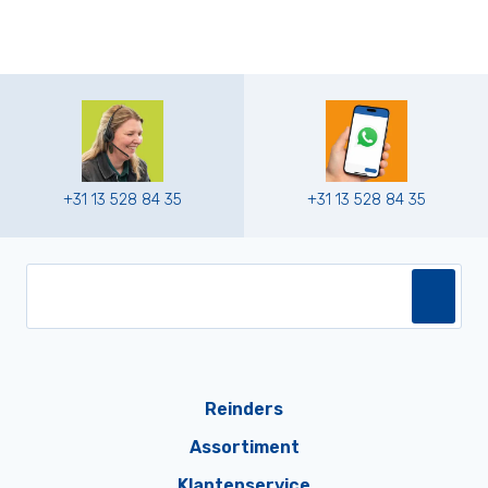
+31 13 528 84 35
+31 13 528 84 35
Reinders
Assortiment
Klantenservice