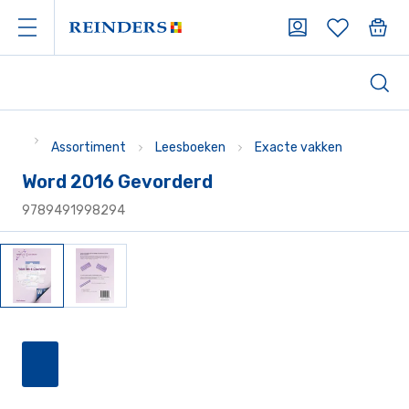
Assortiment
Leesboeken
Exacte vakken
Word 2016 Gevorderd
9789491998294