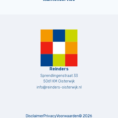
Reinders
Sprendlingenstraat 33
5061 KM
Oisterwijk
info@reinders-oisterwijk.nl
Disclaimer
Privacy
Voorwaarden
©
2026