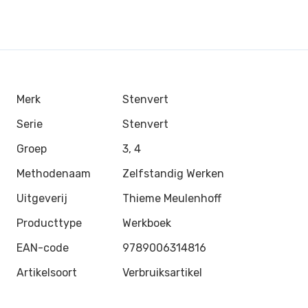
Merk
Stenvert
Serie
Stenvert
Groep
3, 4
Methodenaam
Zelfstandig Werken
Uitgeverij
Thieme Meulenhoff
Producttype
Werkboek
EAN-code
9789006314816
Artikelsoort
Verbruiksartikel