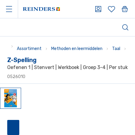
Assortiment
Methoden en leermiddelen
Taal
Ad
Z-Spelling
Oefenen 1 | Stenvert | Werkboek | Groep 3-4 | Per stuk
0526010