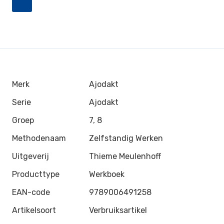
Merk
Ajodakt
Serie
Ajodakt
Groep
7, 8
Methodenaam
Zelfstandig Werken
Uitgeverij
Thieme Meulenhoff
Producttype
Werkboek
EAN-code
9789006491258
Artikelsoort
Verbruiksartikel