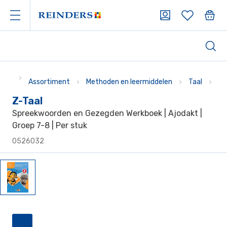
Assortiment
Methoden en leermiddelen
Taal
Ad
Z-Taal
Spreekwoorden en Gezegden Werkboek | Ajodakt |
Groep 7-8 | Per stuk
0526032