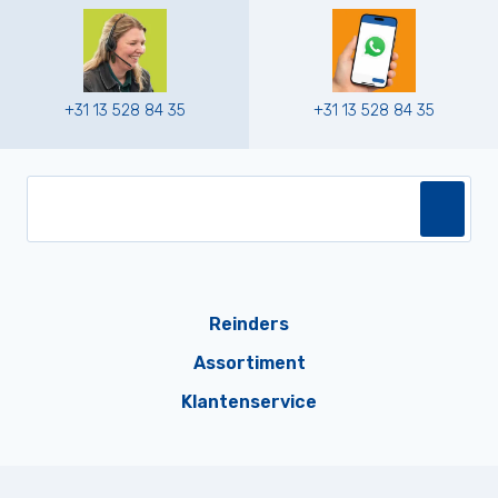
+31 13 528 84 35
+31 13 528 84 35
Reinders
Assortiment
Klantenservice